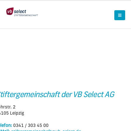
tiftergemeinschaft der VB Select AG
hrstr. 2
105 Leipzig
lefon:
0341 / 303 45 00