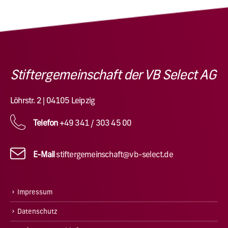
Stiftergemeinschaft der VB Select AG
Löhrstr. 2 | 04105 Leipzig
Telefon
+49 341 / 303 45 00
E-Mail
stiftergemeinschaft@vb-select.de
Impressum
Datenschutz